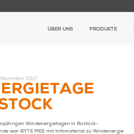
ÜBER UNS
PRODUKTE
 November 2017
ERGIETAGE
STOCK
iesjährigen Windenergietagen in Rostock-
e war BYTE MEE mit Infomaterial zu Windenergie