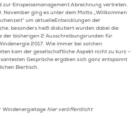
d zur Einspeisemanagement Abrechnung vertreten.
9. November ging es unter dem Motto „Willkommen
ischenzeit“ um aktuelleEntwicklungen der
he, besonders heiß diskutiert wurden dabei die
e der bisherigen 2 Ausschreibungsrunden für
indenergie 2017. Wie immer bei solchen
ten kam der gesellschaftliche Aspekt nicht zu kurz –
essantesten Gespräche ergaben sich ganz entspannt
ichen Biertisch.
er Windenergietage
hier veröffentlicht